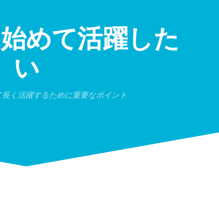
ら始めて活躍した
い
って長く活躍するために重要なポイント