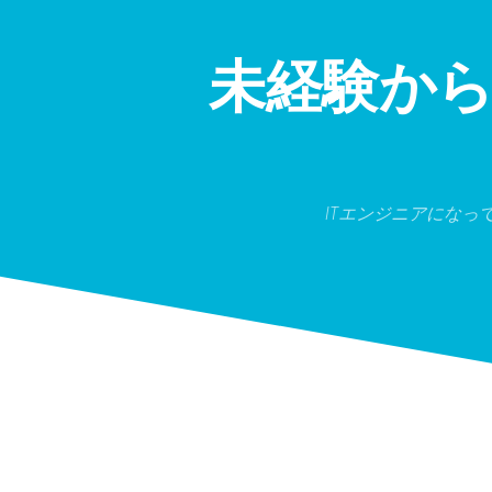
Skip
to
content
未経験か
ITエンジニアにな