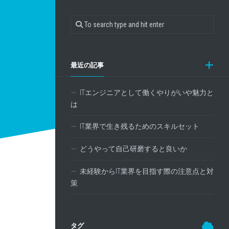
最近の記事
ITエンジニアとして働くやりがいや魅力と
は
IT業界で生き残るためのスキルセット
どうやって自己研磨すると良いか
未経験からIT業界を目指す際の注意点と対
策
タグ