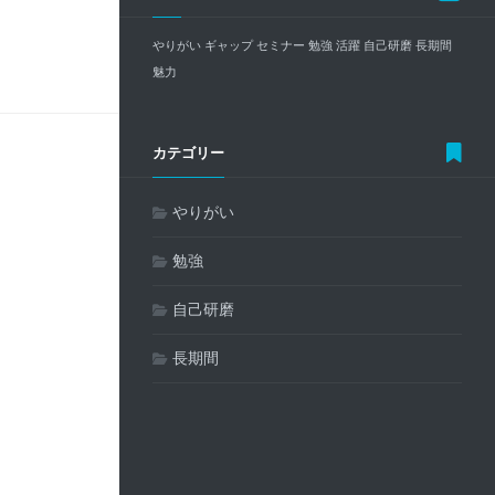
やりがい
ギャップ
セミナー
勉強
活躍
自己研磨
長期間
魅力
カテゴリー
やりがい
勉強
自己研磨
長期間