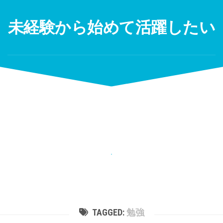
Skip
to
未経験から始めて活躍したい
content
TAGGED:
勉強