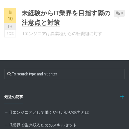
未経験からIT業界を目指す際の
0
10
注意点と対策
1月
ITエンジニアは異業種からの転職組に対す...
2023
最近の記事
ITエンジニアとして働くやりがいや魅力とは
IT業界で生き残るためのスキルセット