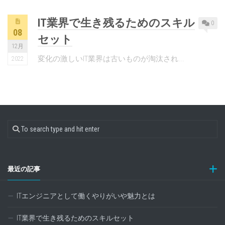
IT業界で生き残るためのスキル
0
08
セット
12月
変化の激しいIT業界は古いものが淘汰され...
2022
最近の記事
ITエンジニアとして働くやりがいや魅力とは
IT業界で生き残るためのスキルセット