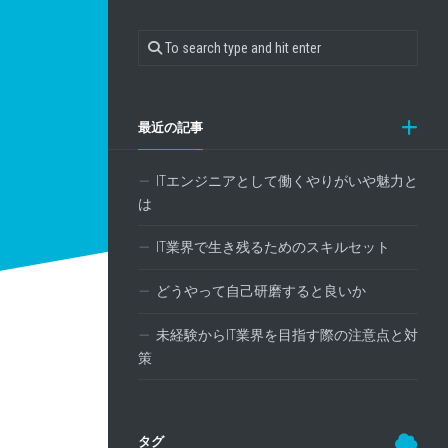
最近の記事
ITエンジニアとして働くやりがいや魅力と
は
IT業界で生き残るためのスキルセット
どうやって自己研磨すると良いか
未経験からIT業界を目指す際の注意点と対
策
タグ