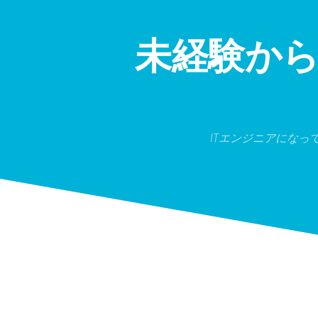
Skip
to
content
未経験か
ITエンジニアにな