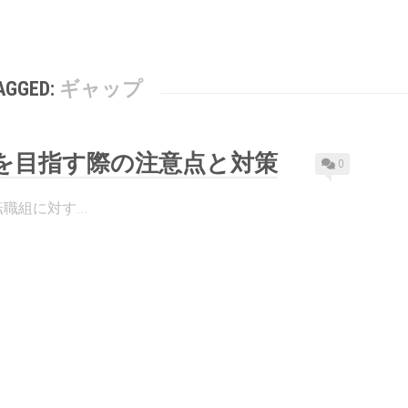
AGGED:
ギャップ
界を目指す際の注意点と対策
0
職組に対す...