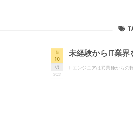
T
未経験からIT業
10
1月
ITエンジニアは異業種からの転
2023