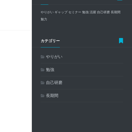
やりがい
ギャップ
セミナー
勉強
活躍
自己研磨
長期間
魅力
カテゴリー
やりがい
勉強
自己研磨
長期間